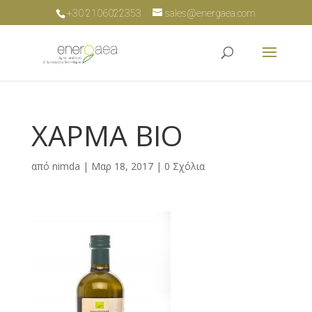
+30 2106022353
sales@energaea.com
ΧΑΡΜΑ ΒΙΟ
από
nimda
|
Μαρ 18, 2017
|
0 Σχόλια