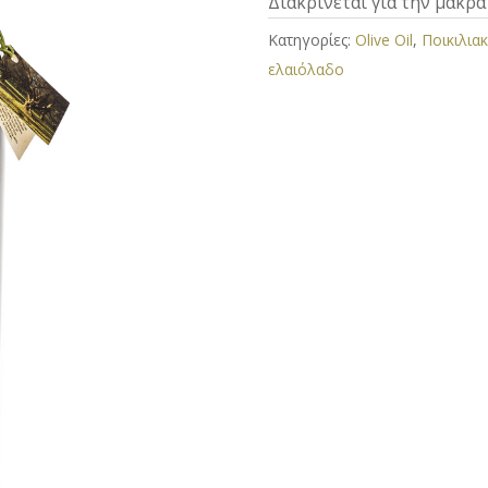
Διακρίνεται για την μακρά
Κατηγορίες:
Olive Oil
,
Ποικιλια
ελαιόλαδο