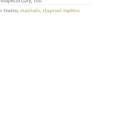
 διάρκεια ζωής του.
κα
Ετικέτες:
ελαιόλαδο
,
εξαιρετικό παρθένο