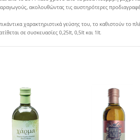
αραγωγούς, ακολουθώντας τις αυστηρότερες προδιαγραφές
ικάντικα χαρακτηριστικά γεύσης του, το καθιστούν το π
ίθεται σε συσκευασίες 0,25lt, 0,5lt και 1lt.