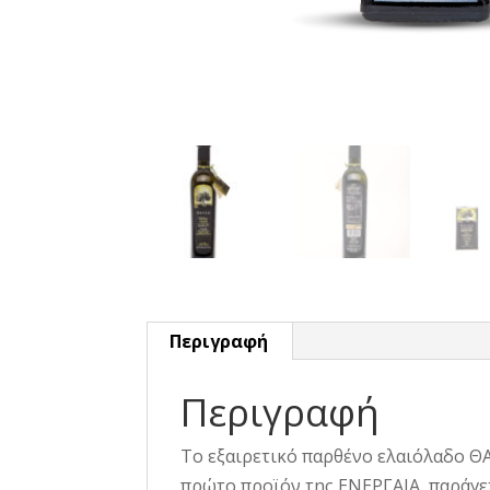
Περιγραφή
Περιγραφή
Το εξαιρετικό παρθένο ελαιόλαδο ΘΑ
πρώτο προϊόν της ΕΝΕΡΓΑΙΑ, παράγε