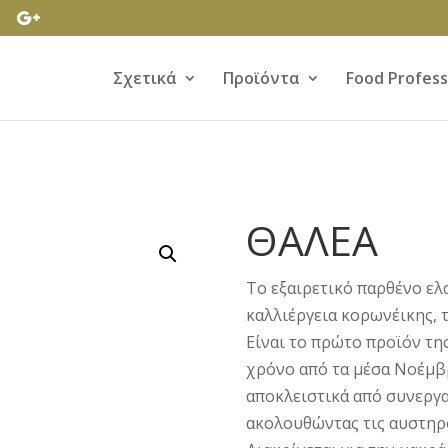
Σχετικά
Προϊόντα
Food Profess
ΘΑΛΕΑ
Το εξαιρετικό παρθένο ελ
καλλιέργεια κορωνέικης, 
Είναι το πρώτο προϊόν τη
χρόνο από τα μέσα Νοέμβ
αποκλειστικά από συνεργ
ακολουθώντας τις αυστηρ