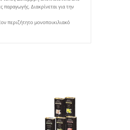
 παραγωγής. Διακρίνεται για την
λέον περιζήτητο μονοποικιλιακό