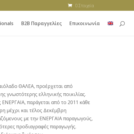
0 Στοιχεία
ionals
B2B Παραγγελίες
Επικοινωνία
αιόλαδο ΘΑΛΕΑ, προέρχεται από
της γνωστότερης ελληνικής ποικιλίας.
ς ΕΝΕΡΓΑΙΑ, παράγεται από το 2011 κάθε
ρη μέχρι και τέλος Δεκέμβρη
αζόμενους με την ΕΝΕΡΓΑΙΑ παραγωγούς,
ότερες προδιαγραφές παραγωγής.