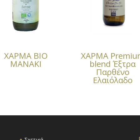
ΧΑΡΜΑ BIO
ΧΑΡΜΑ Premiu
ΜΑΝΑΚΙ
blend Έξτρα
Παρθένο
Ελαιόλαδο
Σχετικά