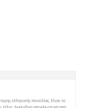
ερης ελληνικής ποικιλίας. Είναι το
αι τέλος Δεκέμβρη αποκλειστικά από